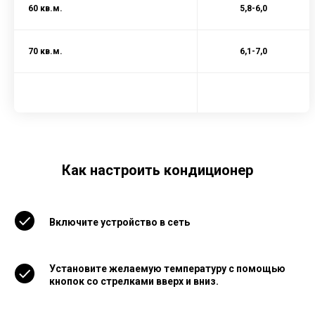
60 кв.м.
5,8-6,0
70 кв.м.
6,1-7,0
Как настроить кондиционер
Включите устройство в сеть
Установите желаемую температуру с помощью
кнопок со стрелками вверх и вниз.