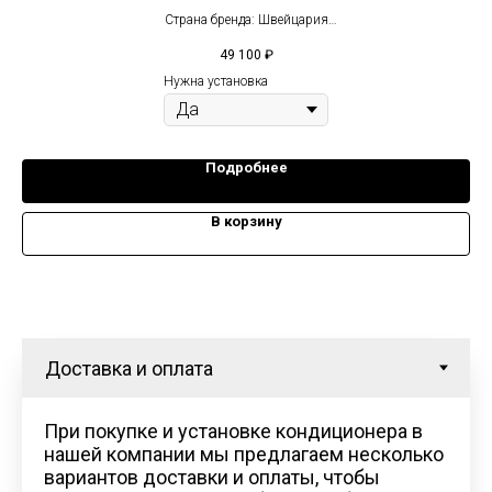
Страна бренда: Швейцария
Компрессор: Инвертор
49 100
₽
2
Площадь: 25 м
Нужна установка
Подробнее
В корзину
При покупке и установке кондиционера в
нашей компании мы предлагаем несколько
вариантов доставки и оплаты, чтобы