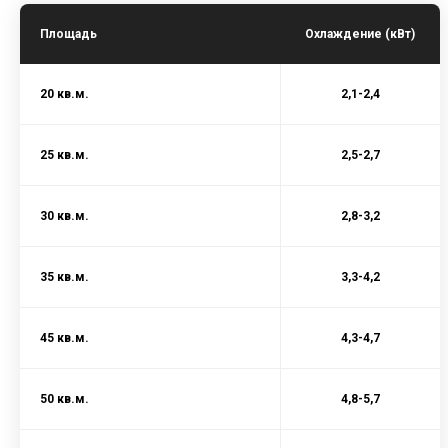
Площадь
Охлаждение (кВт)
20 кв.м.
2,1-2,4
25 кв.м.
2,5-2,7
30 кв.м.
2,8-3,2
35 кв.м.
3,3-4,2
45 кв.м.
4,3-4,7
50 кв.м.
4,8-5,7