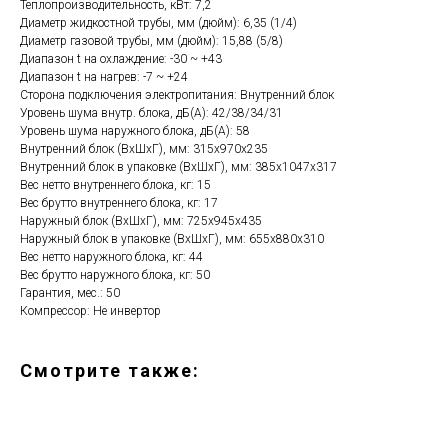
Теплопроизводительность, кВт: 7,2
Диаметр жидкостной трубы, мм (дюйм): 6,35 (1/4)
Диаметр газовой трубы, мм (дюйм): 15,88 (5/8)
Диапазон t на охлаждение: -30 ~ +43
Диапазон t на нагрев: -7 ~ +24
Сторона подключения электропитания: Внутренний блок
Уровень шума внутр. блока, дБ(А): 42/38/34/31
Уровень шума наружного блока, дБ(A): 58
Внутренний блок (ВхШхГ), мм: 315х970х235
Внутренний блок в упаковке (ВхШхГ), мм: 385х1047х317
Вес нетто внутреннего блока, кг: 15
Вес брутто внутреннего блока, кг: 17
Наружный блок (ВхШхГ), мм: 725х945х435
Наружный блок в упаковке (ВхШхГ), мм: 655х880х310
Вес нетто наружного блока, кг: 44
Вес брутто наружного блока, кг: 50
Гарантия, мес.: 50
Компрессор: Не инвертор
Смотрите также: