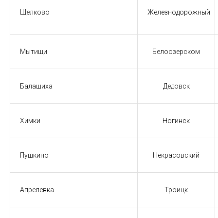
Щелково
Железнодорожный
Мытищи
Белоозерском
Балашиха
Дедовск
Химки
Ногинск
Пушкино
Некрасовский
Апрелевка
Троицк