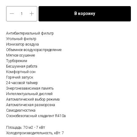
В корзину
Антибактериальный фильтр
Угольный фильтр
Ионизатор воздуха
Объемное воздухораспределение
Мягкое осушение
Турборежим
Бесшумная работа
Комфортный сон
Горячий запуск
24-часовой таймер
Энергонезависимая память
Интеллектуальный дисплей
Автоматический выбор режима
Автоматическая разморозка
Самодиагностика
Озонобезопасный хладагент R410a
Площадь: 70 м2 - 7 кВт
Холодопроизводительность, кВт: 7