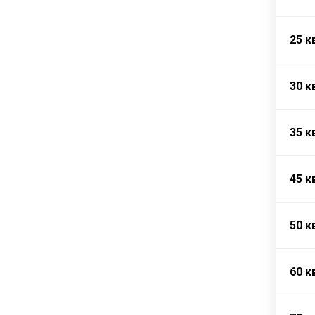
25 к
30 к
35 к
45 к
50 к
60 к