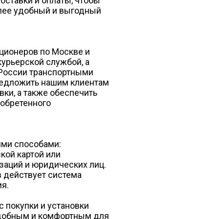
оставки и оплаты, чтобы
лее удобный и выгодный
ционеров по Москве и
урьерской службой, а
 России транспортными
редложить нашим клиентам
ки, а также обеспечить
обретенного
ими способами:
кой картой или
заций и юридических лиц.
в действует система
я.
с покупки и установки
добным и комфортным для