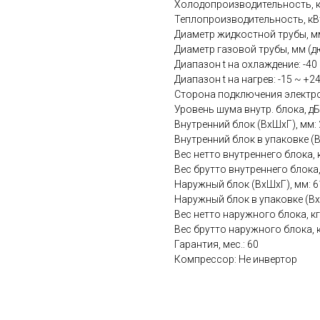
Холодопроизводительность, кВ
Теплопроизводительность, кВт
Диаметр жидкостной трубы, мм 
Диаметр газовой трубы, мм (дю
Диапазон t на охлаждение: -40
Диапазон t на нагрев: -15 ~ +2
Сторона подключения электро
Уровень шума внутр. блока, дБ
Внутренний блок (ВхШхГ), мм:
Внутренний блок в упаковке (
Вес нетто внутреннего блока, к
Вес брутто внутреннего блока, 
Наружный блок (ВхШхГ), мм: 
Наружный блок в упаковке (Вх
Вес нетто наружного блока, кг:
Вес брутто наружного блока, к
Гарантия, мес.: 60
Компрессор: Не инвертор