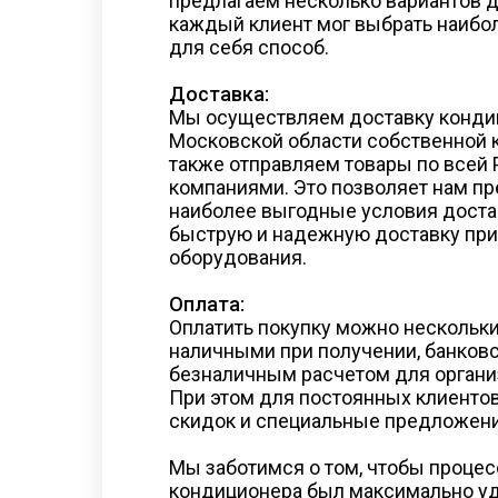
предлагаем несколько вариантов д
каждый клиент мог выбрать наибо
для себя способ.
Доставка:
Мы осуществляем доставку конди
Московской области собственной к
также отправляем товары по всей
компаниями. Это позволяет нам п
наиболее выгодные условия достав
быструю и надежную доставку при
оборудования.
Оплата:
Оплатить покупку можно нескольк
наличными при получении, банковс
безналичным расчетом для органи
При этом для постоянных клиенто
скидок и специальные предложени
Мы заботимся о том, чтобы процес
кондиционера был максимально у