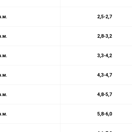
в.м.
2,5-2,7
в.м.
2,8-3,2
в.м.
3,3-4,2
в.м.
4,3-4,7
в.м.
4,8-5,7
в.м.
5,8-6,0