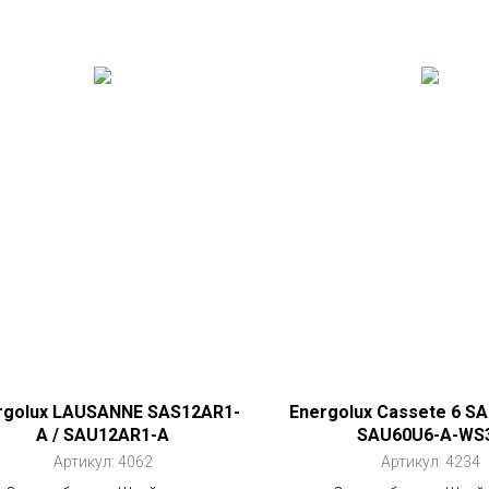
rgolux LAUSANNE SAS12AR1-
Energolux Cassete 6 S
A / SAU12AR1-A
SAU60U6-A-WS
Артикул:
4062
Артикул:
4234