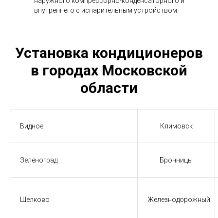
наружного компрессорно-конденсаторного и
внутреннего с испарительным устройством.
Установка кондиционеров
в городах Московской
области
Видное
Климовск
Зеленоград
Бронницы
Щелково
Железнодорожный