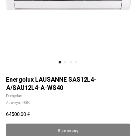
Energolux LAUSANNE SAS12L4-
A/SAU12L4-A-WS40
Energolux
Артикул:
4086
64500,00
₽
В корзину