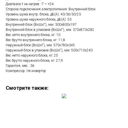
Диапазон t на нагрев: -7 ~ +24
Сторона подключения электропитания: Внутренний блок
Уровень шума внутр. блока, дБ(А): 40/36/30/23
Уровень шума наружного блока, дБ(A): 53
Внутренний блок (ВхШхГ), мм: 300х800х197
Внутренний блок в упаковке (ВхШхГ), мм: 370х870х282
Вес нетто внутреннего блока, кг: 10
Вес брутто внутреннего блока, кг: 11,8
Наружный блок (ВхШхГ), мм: 570х780х345
Наружный блок в упаковке (ВхШхГ), мм: 500х710х240
Вес нетто наружного блока, кг: 25
Вес брутто наружного блока, кг: 27,9
Гарантия, мес.: 36
Компрессор: Не инвертор
Смотрите также: