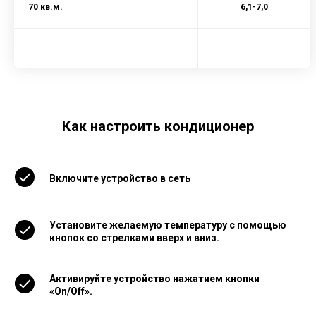
70 кв.м.
6,1-7,0
Как настроить кондиционер
Включите устройство в сеть
Установите желаемую температуру с помощью
кнопок со стрелками вверх и вниз.
Активируйте устройство нажатием кнопки
«On/Off».