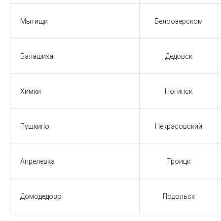
Мытищи
Белоозерском
Балашиха
Дедовск
Химки
Ногинск
Пушкино
Некрасовский
Апрелевка
Троицк
Домодедово
Подольск