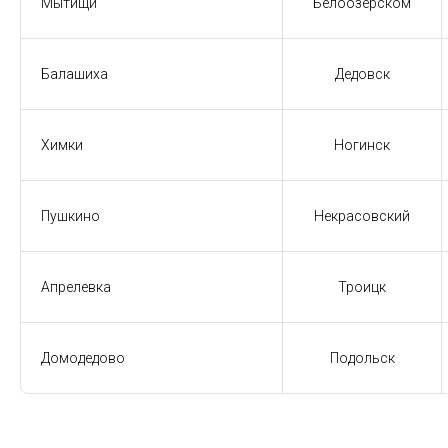
Мытищи
Белоозерском
Балашиха
Дедовск
Химки
Ногинск
Пушкино
Некрасовский
Апрелевка
Троицк
Домодедово
Подольск