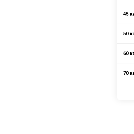
45 к
50 к
60 к
70 к