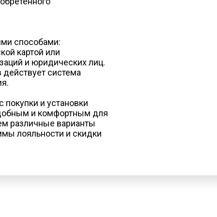
обретенного
ими способами:
кой картой или
заций и юридических лиц.
в действует система
я.
с покупки и установки
добным и комфортным для
аем различные варианты
аммы лояльности и скидки