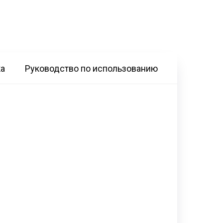
ка
Руководство по использованию