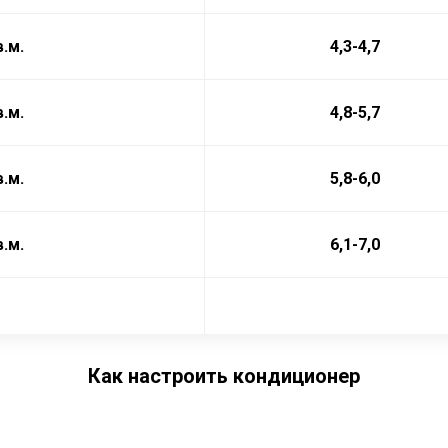
в.м.
4,3-4,7
в.м.
4,8-5,7
в.м.
5,8-6,0
в.м.
6,1-7,0
Как настроить кондиционер