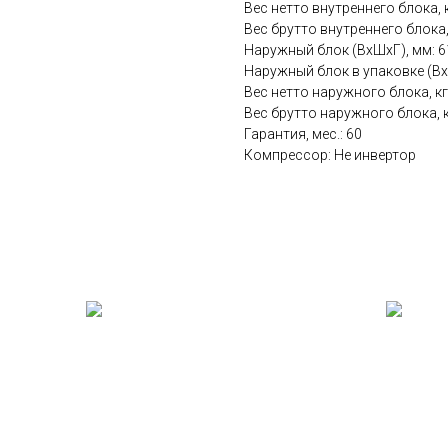
Вес нетто внутреннего блока, к
Вес брутто внутреннего блока, 
Наружный блок (ВхШхГ), мм: 
Наружный блок в упаковке (Вх
Вес нетто наружного блока, кг:
Вес брутто наружного блока, к
Гарантия, мес.: 60
Компрессор: Не инвертор