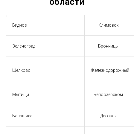
области
Видное
Климовск
Зеленоград
Бронницы
Щелково
Железнодорожный
Мытищи
Белоозерском
Балашиха
Дедовск