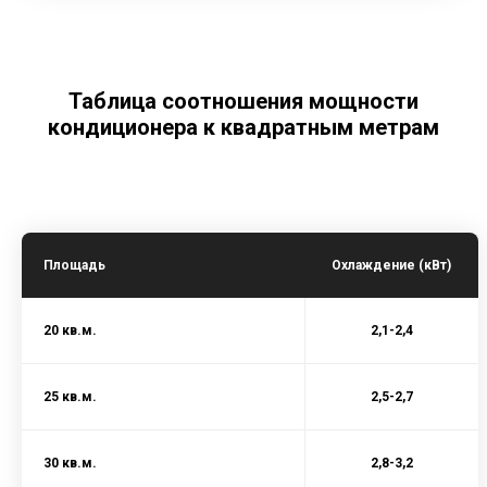
Таблица соотношения мощности
кондиционера к квадратным метрам
Площадь
Охлаждение (кВт)
20 кв.м.
2,1-2,4
25 кв.м.
2,5-2,7
30 кв.м.
2,8-3,2