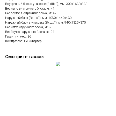
Внутренний блок в упаковке (ВхШхГ), мм: 300х1630х830
Вес нетто внутреннего блока, кг: 41
Вес брутто внутреннего блока, кг: 47
Наружный блок (ВхШхГ), мм: 1080х1440х430
Наружный блок в упаковке (ВхШхГ), мм: 940х1325х370
Вес нетто наружного блока, кг: 85
Вес брутто наружного блока, кг: 94
Гарантия, мес.: 36
Компрессор: Не инвертор
Смотрите также: