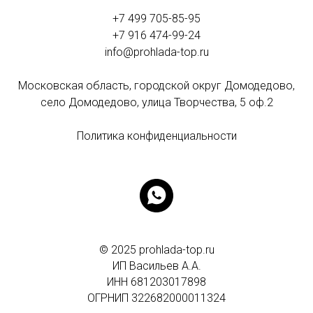
+7 499 705-85-95
+7 916 474-99-24
info@prohlada-top.ru
Московская область, городской округ Домодедово,
село Домодедово, улица Творчества, 5 оф.2
Политика конфиденциальности
© 2025 prohlada-top.ru
ИП Васильев А.А.
ИНН
681203017898
ОГРНИП 322682000011324