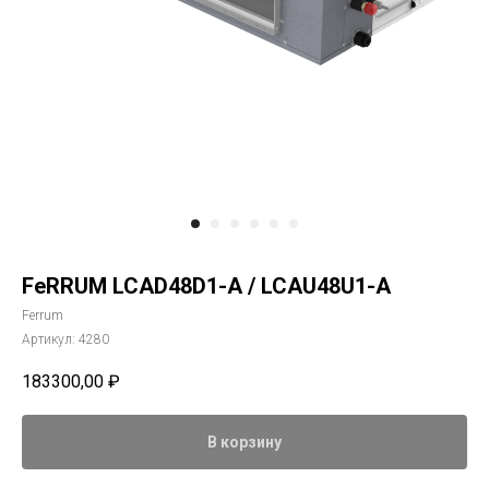
FeRRUM LCAD48D1-A / LCAU48U1-A
Ferrum
Артикул:
4280
183300,00
₽
В корзину