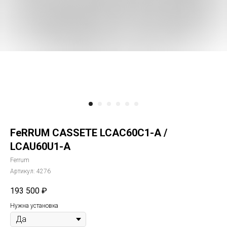
FeRRUM CASSETE LCAC60C1-A /
LCAU60U1-A
Ferrum
Артикул:
4276
193 500
₽
Нужна установка