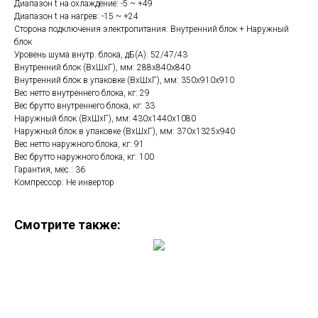
Диапазон t на охлаждение: -5 ~ +49
Диапазон t на нагрев: -15 ~ +24
Сторона подключения электропитания: Внутренний блок + Наружный
блок
Уровень шума внутр. блока, дБ(А): 52/47/43
Внутренний блок (ВхШхГ), мм: 288х840х840
Внутренний блок в упаковке (ВхШхГ), мм: 350х910х910
Вес нетто внутреннего блока, кг: 29
Вес брутто внутреннего блока, кг: 33
Наружный блок (ВхШхГ), мм: 430х1440х1080
Наружный блок в упаковке (ВхШхГ), мм: 370х1325х940
Вес нетто наружного блока, кг: 91
Вес брутто наружного блока, кг: 100
Гарантия, мес.: 36
Компрессор: Не инвертор
Смотрите также: