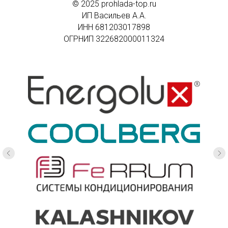
© 2025 prohlada-top.ru
ИП Васильев А.А.
ИНН
681203017898
ОГРНИП 322682000011324