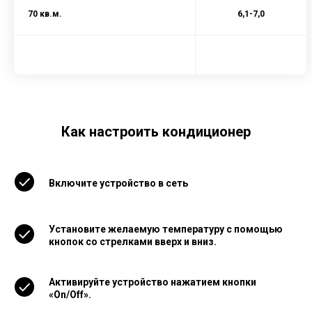
70 кв.м.
6,1-7,0
Как настроить кондиционер
Включите устройство в сеть
Установите желаемую температуру с помощью
кнопок со стрелками вверх и вниз.
Активируйте устройство нажатием кнопки
«On/Off».