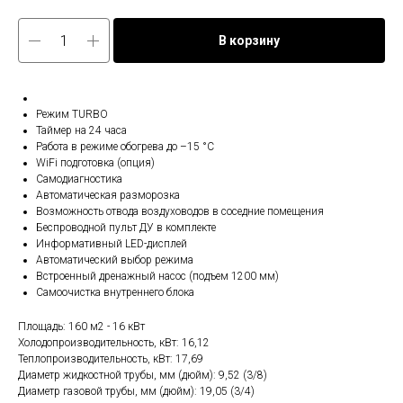
В корзину
Режим TURBO
Таймер на 24 часа
Работа в режиме обогрева до –15 °C
WiFi подготовка (опция)
Самодиагностика
Автоматическая разморозка
Возможность отвода воздуховодов в соседние помещения
Беспроводной пульт ДУ в комплекте
Информативный LED-дисплей
Автоматический выбор режима
Встроенный дренажный насос (подъем 1200 мм)
Самоочистка внутреннего блока
Площадь: 160 м2 - 16 кВт
Холодопроизводительность, кВт: 16,12
Теплопроизводительность, кВт: 17,69
Диаметр жидкостной трубы, мм (дюйм): 9,52 (3/8)
Диаметр газовой трубы, мм (дюйм): 19,05 (3/4)