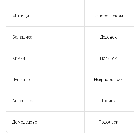
Мытищи
Белоозерском
Балашиха
Дедовск
Химки
Ногинск
Пушкино
Некрасовский
Апрелевка
Троицк
Домодедово
Подольск