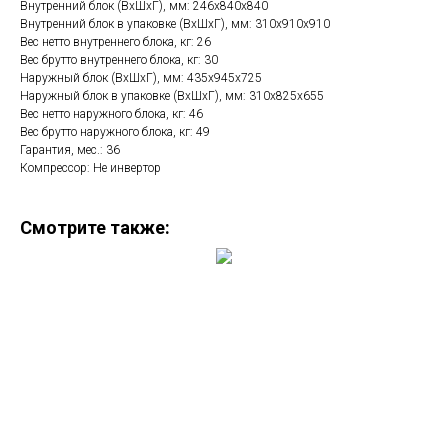
Внутренний блок (ВхШхГ), мм: 246х840х840
Внутренний блок в упаковке (ВхШхГ), мм: 310х910х910
Вес нетто внутреннего блока, кг: 26
Вес брутто внутреннего блока, кг: 30
Наружный блок (ВхШхГ), мм: 435х945х725
Наружный блок в упаковке (ВхШхГ), мм: 310х825х655
Вес нетто наружного блока, кг: 46
Вес брутто наружного блока, кг: 49
Гарантия, мес.: 36
Компрессор: Не инвертор
Смотрите также: