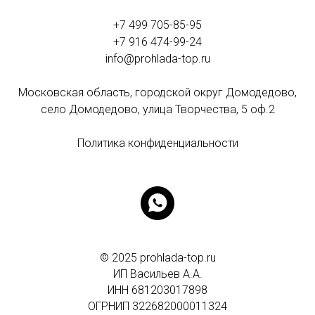
+7 499 705-85-95
+7 916 474-99-24
info@prohlada-top.ru
Московская область, городской округ Домодедово,
село Домодедово, улица Творчества, 5 оф.2
Политика конфиденциальности
© 2025 prohlada-top.ru
ИП Васильев А.А.
ИНН
681203017898
ОГРНИП 322682000011324