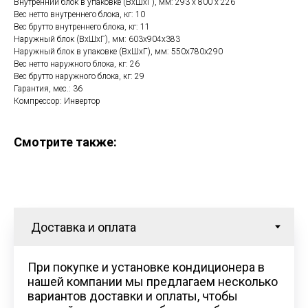
Внутренний блок в упаковке (ВхШхГ), мм: 293 x 800 x 226
Вес нетто внутреннего блока, кг: 10
Вес брутто внутреннего блока, кг: 11
Наружный блок (ВхШхГ), мм: 603х904х383
Наружный блок в упаковке (ВхШхГ), мм: 550х780х290
Вес нетто наружного блока, кг: 26
Вес брутто наружного блока, кг: 29
Гарантия, мес.: 36
Компрессор: Инвертор
Смотрите также:
При покупке и установке кондиционера в
нашей компании мы предлагаем несколько
вариантов доставки и оплаты, чтобы