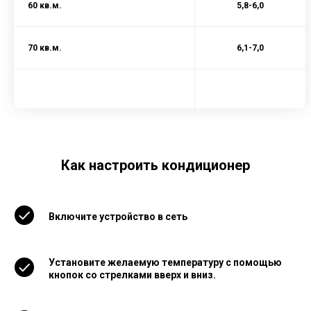
60 кв.м.
5,8-6,0
70 кв.м.
6,1-7,0
Как настроить кондиционер
Включите устройство в сеть
Установите желаемую температуру с помощью
кнопок со стрелками вверх и вниз.