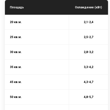
Площадь
Охлаждение (кВт)
20 кв.м.
2,1-2,4
25 кв.м.
2,5-2,7
30 кв.м.
2,8-3,2
35 кв.м.
3,3-4,2
45 кв.м.
4,3-4,7
50 кв.м.
4,8-5,7