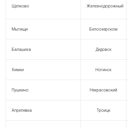
Щелково
Железнодорожный
Мытищи
Белоозерском
Балашиха
Дедовск
Химки
Ногинск
Пушкино
Некрасовский
Апрелевка
Троицк