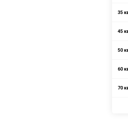
35 к
45 к
50 к
60 к
70 к