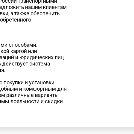
 России транспортными
редложить нашим клиентам
ки, а также обеспечить
обретенного
ими способами:
кой картой или
заций и юридических лиц.
в действует система
я.
с покупки и установки
добным и комфортным для
аем различные варианты
аммы лояльности и скидки