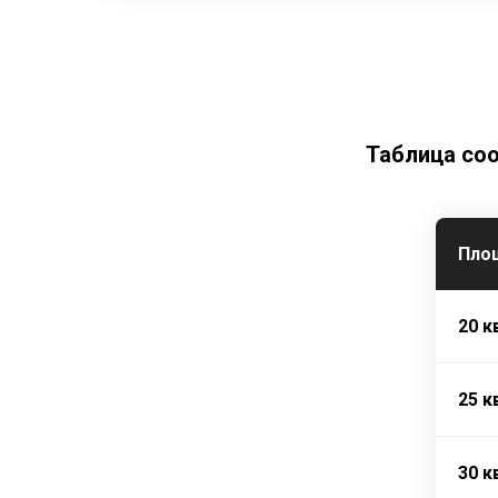
Таблица со
Пло
20 к
25 к
30 к