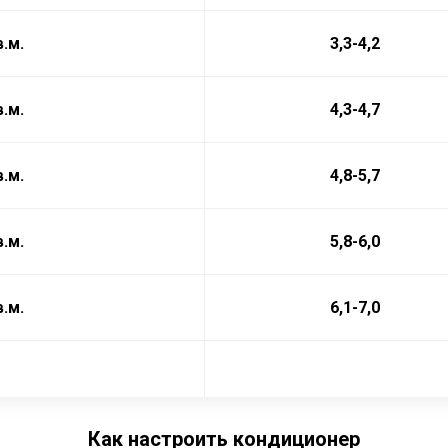
в.м.
3,3-4,2
в.м.
4,3-4,7
в.м.
4,8-5,7
в.м.
5,8-6,0
в.м.
6,1-7,0
Как настроить кондиционер