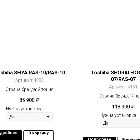
shiba SEIYA RAS-10/RAS-10
Toshiba SHORAI EDG
07/RAS-07
Артикул:
4050
Артикул:
4161
Страна бренда: Япония
Компрессор: Инвертор
Страна бренда: Яп
85 900
₽
2
Площадь: 25 м
Компрессор: Инвер
118 900
₽
2
Нужна установка
Площадь: 20 м
Нужна установка
дробнее
В корзину
Подробнее
В корзи