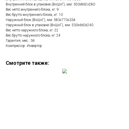
Внутренний блок в упаковке (ВхШхГ), мм: 350х862х280
Вес нетто внутреннего блока, кг: 9
Вес брутто внутреннего блока, кг: 10
Наружный блок (ВхШхГ), мм: 583х770х334
Наружный блок в упаковке (ВхШхГ), мм: 530х660х240
Вес нетто наружного блока, кг: 22
Вес брутто наружного блока, кг: 24
Гарантия, мес.: 36
Компрессор: Инвертор
Смотрите также: