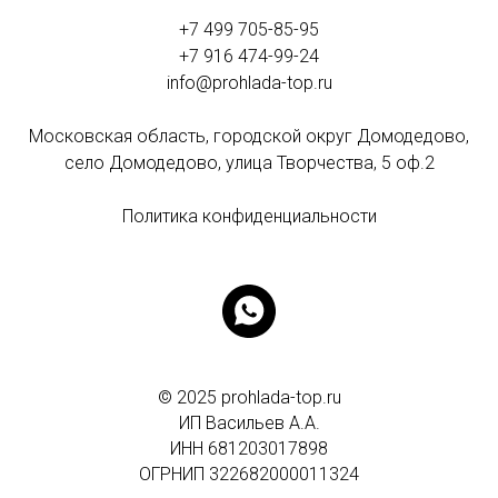
+7 499 705-85-95
+7 916 474-99-24
info@prohlada-top.ru
Московская область, городской округ Домодедово,
село Домодедово, улица Творчества, 5 оф.2
Политика конфиденциальности
© 2025 prohlada-top.ru
ИП Васильев А.А.
ИНН
681203017898
ОГРНИП 322682000011324