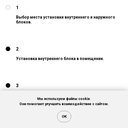
1
Выбор места установки внутреннего и наружного
блоков.
2
Установка внутреннего блока в помещении.
3
Монтаж кронштейнов для наружного блока на стене
Мы используем файлы cookie.
здания.
Они помогают улучшить взаимодействие с сайтом.
ОК
4