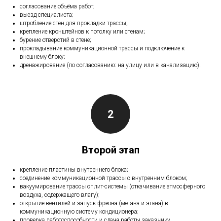
согласование объёма работ;
выезд специалиста;
штробление стен для прокладки трассы;
крепление кронштейнов к потолку или стенам;
бурение отверстий в стене;
прокладывание коммуникационной трассы и подключение к
внешнему блоку;
дренажирование (по согласованию: на улицу или в канализацию).
Второй этап
крепление пластины внутреннего блока;
соединение коммуникационной трассы с внутренним блоком;
вакуумирование трассы сплит-системы (откачивание атмосферного
воздуха, содержащего влагу);
открытие вентилей и запуск фреона (метана и этана) в
коммуникационную систему кондиционера;
проверка работоспособности и сдача работы заказчику.